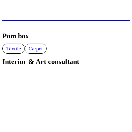
Pom box
Textile
Carpet
Interior & Art consultant