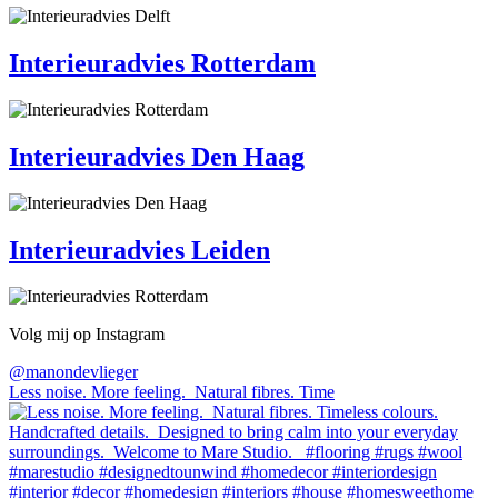
Interieuradvies Rotterdam
Interieuradvies Den Haag
Interieuradvies Leiden
Volg mij op Instagram
@manondevlieger
Less noise. More feeling.⁠ ⁠ Natural fibres.⁠ Time