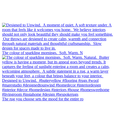
The colour of sparkling mornings.⁠ ⁠ Soft. Warm. N
The rug you choose sets the mood for the entire ro