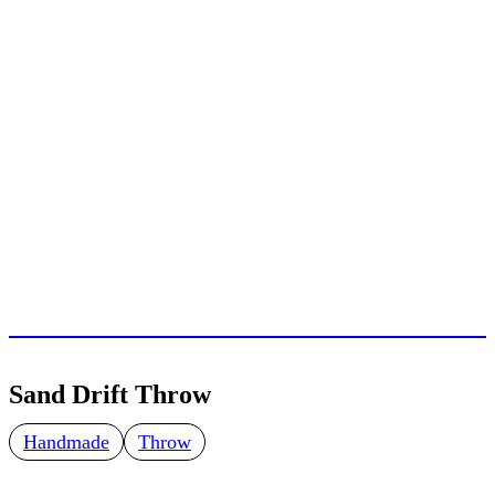
Sand Drift Throw
Handmade
Throw