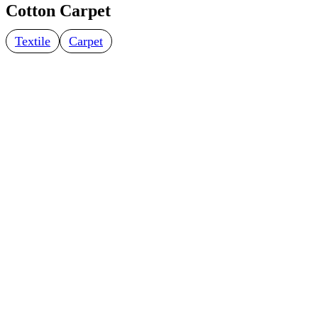
Cotton Carpet
Textile
Carpet